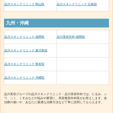
品川スキンクリニック 岡山院
品川スキンクリニック 広島院
九州・沖縄
品川スキンクリニック 福岡院
品川美容外科 福岡院
品川スキンクリニック 鹿児島院
品川スキンクリニック 熊本院
品川スキンクリニック 沖縄院
品川美容グループの品川スキンクリニック・品川美容外科では、たるみ、シ
ワ、シミ、くすみなどの悩みや要望に、美容整形外科医がお答えします。各
治療の違いや、あなたに最適な治療方法など丁寧に説明してもらえます。