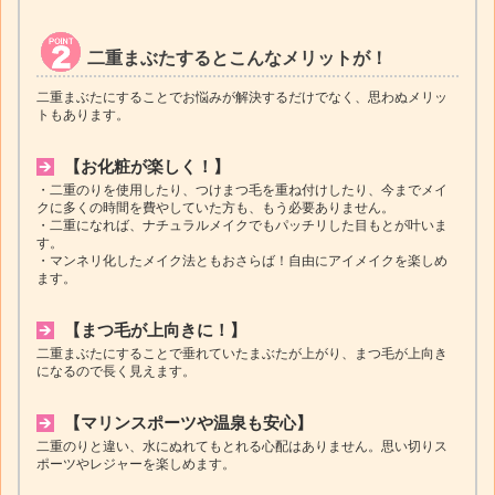
二重まぶたするとこんなメリットが！
二重まぶたにすることでお悩みが解決するだけでなく、思わぬメリッ
トもあります。
【お化粧が楽しく！】
・二重のりを使用したり、つけまつ毛を重ね付けしたり、今までメイ
クに多くの時間を費やしていた方も、もう必要ありません。
・二重になれば、ナチュラルメイクでもパッチリした目もとが叶いま
す。
・マンネリ化したメイク法ともおさらば！自由にアイメイクを楽しめ
ます。
【まつ毛が上向きに！】
二重まぶたにすることで垂れていたまぶたが上がり、まつ毛が上向き
になるので長く見えます。
【マリンスポーツや温泉も安心】
二重のりと違い、水にぬれてもとれる心配はありません。思い切りス
ポーツやレジャーを楽しめます。