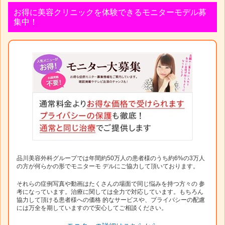
お得に美容クリニックを体験できるモニターモデル募
集中！
品川美容外科グループでは年間約50万人の患者様のうち約6%の3万人
の方が何らかの形でモニターモ デルにご協力して頂いております。
それらの症例写真や動画はたくさんの場面で同じ悩みを持つ方々の 参
考になっています。治療に関しては全力で対応しています。もちろん
協力して頂ける患者様への価格 的なサービスや、プライバシーの配慮
には万全を期していますので安心してご相談ください。