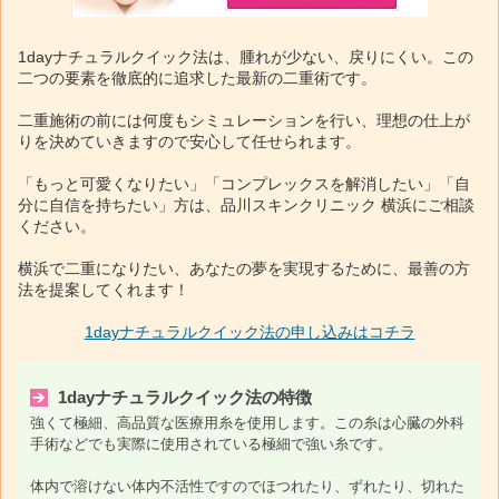
1dayナチュラルクイック法は、腫れが少ない、戻りにくい。この
二つの要素を徹底的に追求した最新の二重術です。
二重施術の前には何度もシミュレーションを行い、理想の仕上が
りを決めていきますので安心して任せられます。
「もっと可愛くなりたい」「コンプレックスを解消したい」「自
分に自信を持ちたい」方は、品川スキンクリニック 横浜にご相談
ください。
横浜で二重になりたい、あなたの夢を実現するために、最善の方
法を提案してくれます！
1dayナチュラルクイック法の申し込みはコチラ
1dayナチュラルクイック法の特徴
強くて極細、高品質な医療用糸を使用します。この糸は心臓の外科
手術などでも実際に使用されている極細で強い糸です。
体内で溶けない体内不活性ですのでほつれたり、ずれたり、切れた