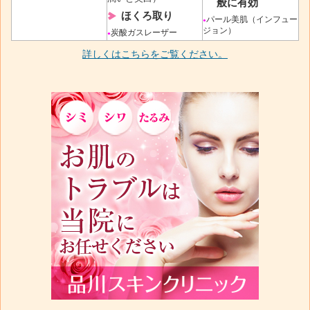
般に有効
ほくろ取り
パール美肌（インフュー
●
ジョン）
炭酸ガスレーザー
●
詳しくはこちらをご覧ください。