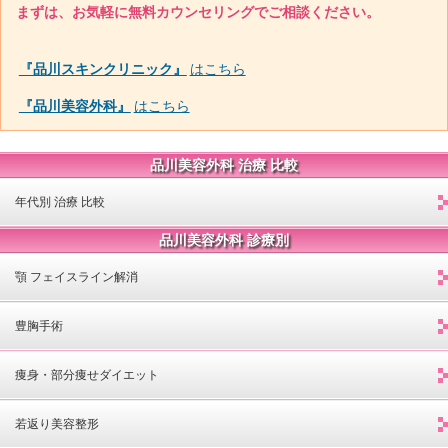
まずは、お気軽に無料カウンセリングでご相談ください。
『品川スキンクリニック』
はこちら
『品川美容外科』
はこちら
品川美容外科 治療 比較
年代別 治療 比較
品川美容外科 診療別
顎 フェイスライン解消
豊胸手術
痩身・部分痩せダイエット
若返り美容整形