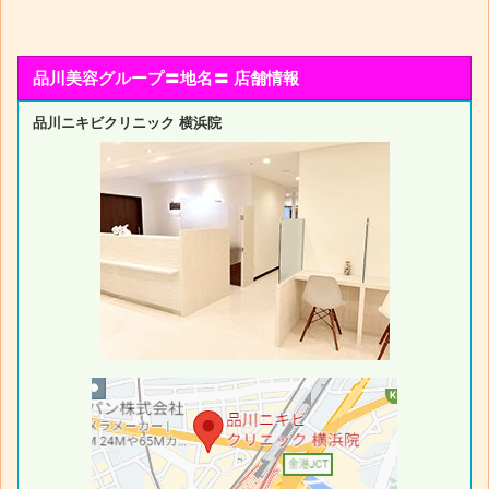
品川美容グループ〓地名〓 店舗情報
品川ニキビクリニック 横浜院