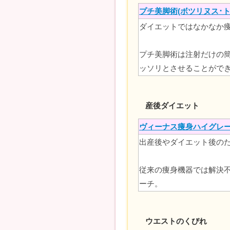
プチ美脚術(ボツリヌス･ト
ダイエットではなかなか
プチ美脚術は注射だけの
ッソリとさせることがで
産後ダイエット
ヴィーナス痩身ハイグレ
出産後やダイエット後の
従来の痩身機器では解決
ーチ。
ウエストのくびれ