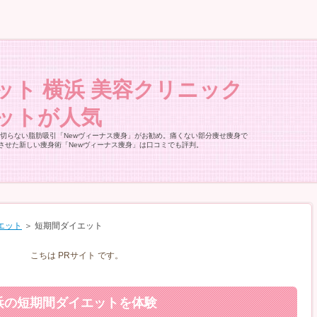
ット 横浜 美容クリニック
ットが人気
の切らない脂肪吸引「Newヴィーナス痩身」がお勧め。痛くない部分痩せ痩身で
させた新しい痩身術「Newヴィーナス痩身」は口コミでも評判。
エット
＞
短期間ダイエット
こちは PRサイト です。
浜の短期間ダイエットを体験