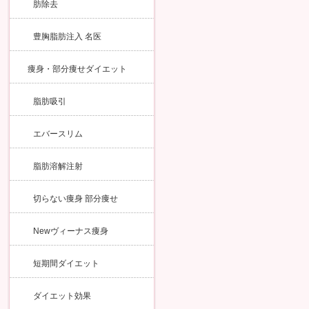
肪除去
豊胸脂肪注入 名医
痩身・部分痩せダイエット
脂肪吸引
エバースリム
脂肪溶解注射
切らない痩身 部分痩せ
Newヴィーナス痩身
短期間ダイエット
ダイエット効果