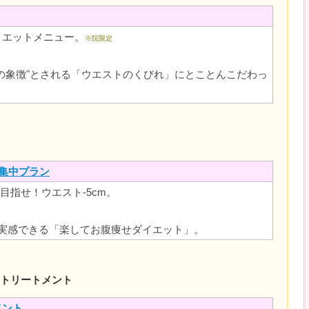
イエットメニュー。
※院限定
の象徴"とされる「ウエストのくびれ」にとことんこだわっ
間集中プラン
目指せ！ウエスト-5cm。
を実感できる「楽してお腹痩せダイエット」。
トリートメント
メント