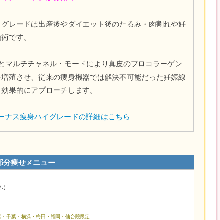
イグレードは出産後やダイエット後のたるみ・肉割れや妊
施術です。
数とマルチチャネル・モードにより真皮のプロコラーゲン
を増殖させ、従来の痩身機器では解決不可能だった妊娠線
し効果的にアプローチします。
ィーナス痩身ハイグレードの詳細はこちら
部分痩せメニュー
ム)
宮・千葉・横浜・梅田・福岡・仙台院限定