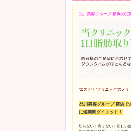
品川美容グループ 横浜の短
“エステ”と“クリニック”のメ
品川美容グループ 横浜で
に短期間ダイエット！
切らない！痛くない！新しい痩