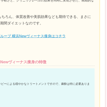
・手軽さと、クリニックレベルの効果を同時に実現させた、画期的な
のはもちろん、体質改善や美肌効果なども期待できる、まさに
短期間ダイエットなのです。
ループ 横浜Newヴィーナス痩身はコチラ
浜Newヴィーナス痩身の特徴
ラピーによる穏やかなトリートメントですので、麻酔は特に必要ありま