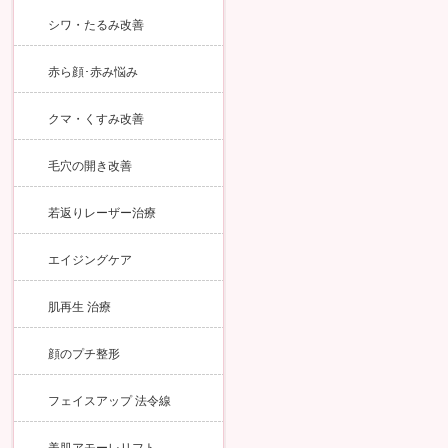
シワ・たるみ改善
赤ら顔･赤み悩み
クマ・くすみ改善
毛穴の開き改善
若返りレーザー治療
エイジングケア
肌再生 治療
顔のプチ整形
フェイスアップ 法令線