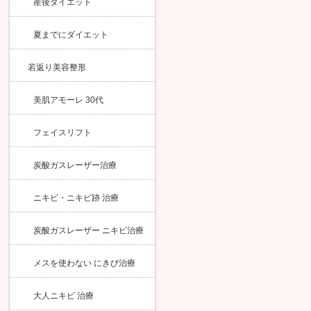
産後ダイエット
夏までにダイエット
若返り美容整形
美肌アモーレ 30代
フェイスリフト
炭酸ガスレーザー治療
ニキビ・ニキビ跡 治療
炭酸ガスレーザー ニキビ治療
メスを使わない にきび治療
大人ニキビ 治療