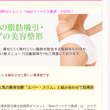
期間ダイエット「Newヴィーナス痩身」が評判！
リットを融合させた新しい痩身術です。
人気の痩身治療「エバー・スリム」と組み合わせて効果的
身術部分痩せ短期間ダイエット「Newヴィーナス痩身」は、エステ