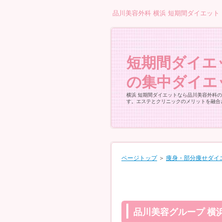
品川美容外科 横浜 短期間ダイエット
短期間ダイエ
の集中ダイエ
横浜 短期間ダイエットなら品川美容外科
す。エステとクリニックのメリットを融合
ページトップ
＞
痩身・部分痩せダイ
品川美容グループ 横