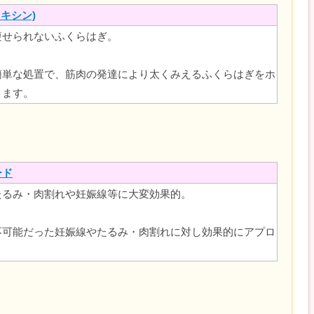
キシン)
痩せられないふくらはぎ。
簡単な処置で、筋肉の発達により太くみえるふくらはぎをホ
きます。
ード
たるみ・肉割れや妊娠線等に大変効果的。
不可能だった妊娠線やたるみ・肉割れに対し効果的にアプロ