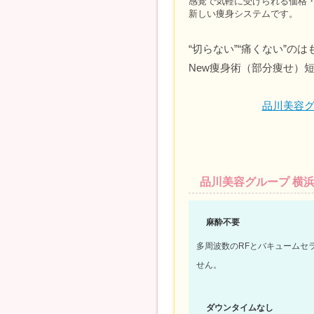
感覚で気軽に受けられる価格
新しい痩身システムです。
“切らない”“痛くない”
New痩身術（部分痩せ）
品川美容グ
品川美容グループ 横
麻酔不要
多周波数のRFとバキュームセ
せん。
ダウンタイムなし