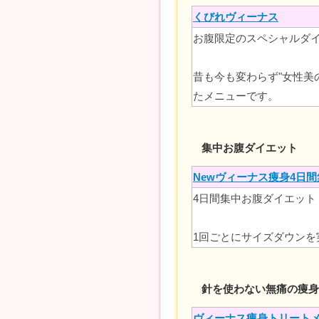
くびれヴィーナス
お腹限定のスペシャルダ
昔も今も変わらず"女性美
たメニューです。
集中お腹ダイエット
Newヴィーナス痩身4日
4日間集中お腹ダイエット 
1回ごとにサイズダウン
針を使わない無痛の痩身
ヴィーナス痩身トリート