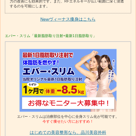
力の改善にも効果的です。また、RFエネルギーが広い範囲に深く浸透
するのを可能にします。
Newヴィーナス痩身はこちら
エバー・スリム「最新脂肪取り注射+最新1日脂肪取り」
エバー・スリムは治療部位を中心に全身スリム化が可能です。
今すぐ痩せたい方におすすめ！
はじめての美容整形なら、品川美容外科