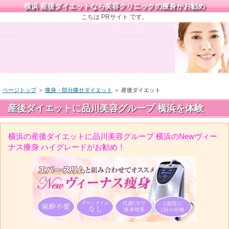
横浜 産後ダイエットなら美容クリニックの痩身がお勧め
こちは PRサイト です。
ページトップ
＞
痩身・部分痩せダイエット
＞
産後ダイエット
産後ダイエットに品川美容グループ 横浜を体験
横浜の産後ダイエットに品川美容グループ 横浜のNewヴィー
ナス痩身 ハイグレードがお勧め！