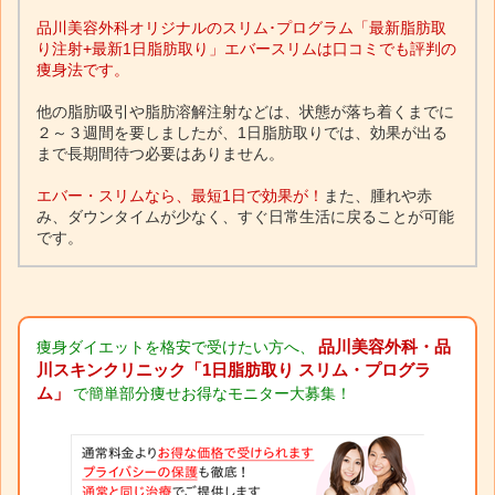
品川美容外科オリジナルのスリム･プログラム「最新脂肪取
り注射+最新1日脂肪取り」エバースリムは口コミでも評判の
痩身法です。
他の脂肪吸引や脂肪溶解注射などは、状態が落ち着くまでに
２～３週間を要しましたが、1日脂肪取りでは、効果が出る
まで長期間待つ必要はありません。
エバー・スリムなら、最短1日で効果が！
また、腫れや赤
み、ダウンタイムが少なく、すぐ日常生活に戻ることが可能
です。
品川美容外科・品
痩身ダイエットを格安で受けたい方へ、
川スキンクリニック「1日脂肪取り スリム・プログラ
ム」
で簡単部分痩せお得なモニター大募集！