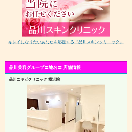
キレイになりたいあなたを応援する『品川スキンクリニック』
品川美容グループ〓地名〓 店舗情報
品川ニキビクリニック 横浜院