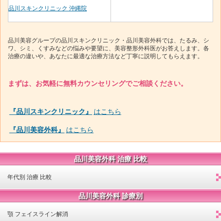
品川スキンクリニック 沖縄院
品川美容グループの品川スキンクリニック・品川美容外科では、たるみ、シ
ワ、シミ、くすみなどの悩みや要望に、美容整形外科医がお答えします。各
治療の違いや、あなたに最適な治療方法など丁寧に説明してもらえます。
まずは、お気軽に無料カウンセリングでご相談ください。
『品川スキンクリニック』
はこちら
『品川美容外科』
はこちら
品川美容外科 治療 比較
年代別 治療 比較
品川美容外科 診療別
顎 フェイスライン解消