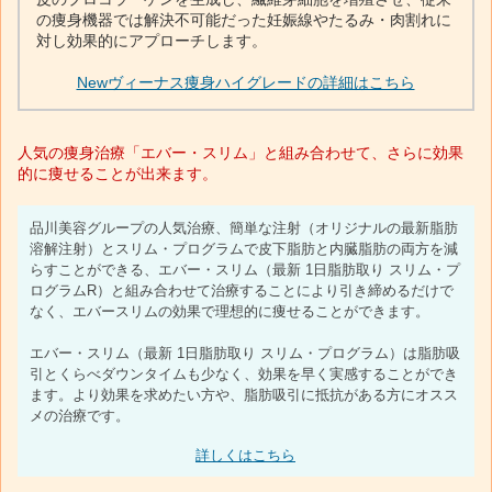
の痩身機器では解決不可能だった妊娠線やたるみ・肉割れに
対し効果的にアプローチします。
Newヴィーナス痩身ハイグレードの詳細はこちら
人気の痩身治療「エバー・スリム」と組み合わせて、さらに効果
的に痩せることが出来ます。
品川美容グループの人気治療、簡単な注射（オリジナルの最新脂肪
溶解注射）とスリム・プログラムで皮下脂肪と内臓脂肪の両方を減
らすことができる、エバー・スリム（最新 1日脂肪取り スリム・プ
ログラムR）と組み合わせて治療することにより引き締めるだけで
なく、エバースリムの効果で理想的に痩せることができます。
エバー・スリム（最新 1日脂肪取り スリム・プログラム）は脂肪吸
引とくらべダウンタイムも少なく、効果を早く実感することができ
ます。より効果を求めたい方や、脂肪吸引に抵抗がある方にオスス
メの治療です。
詳しくはこちら