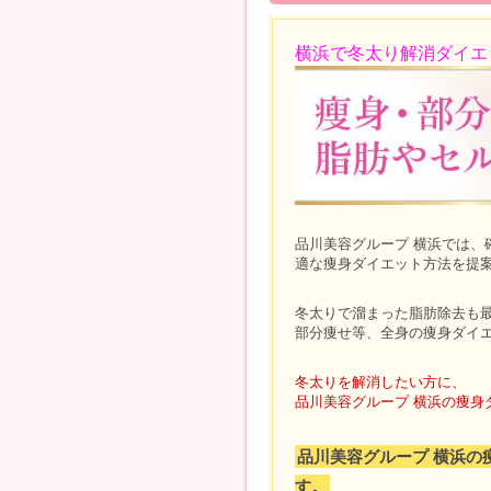
横浜で冬太り解消ダイエ
品川美容グループ 横浜では
適な痩身ダイエット方法を提
冬太りで溜まった脂肪除去も
部分痩せ等、全身の痩身ダイ
冬太りを解消したい方に、
品川美容グループ 横浜の痩身
品川美容グループ 横浜の
す。