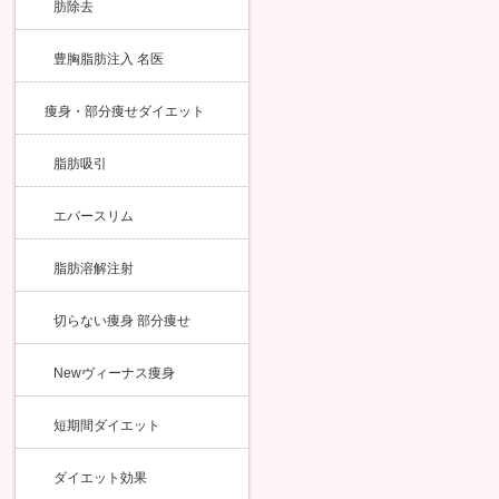
肪除去
豊胸脂肪注入 名医
痩身・部分痩せダイエット
脂肪吸引
エバースリム
脂肪溶解注射
切らない痩身 部分痩せ
Newヴィーナス痩身
短期間ダイエット
ダイエット効果