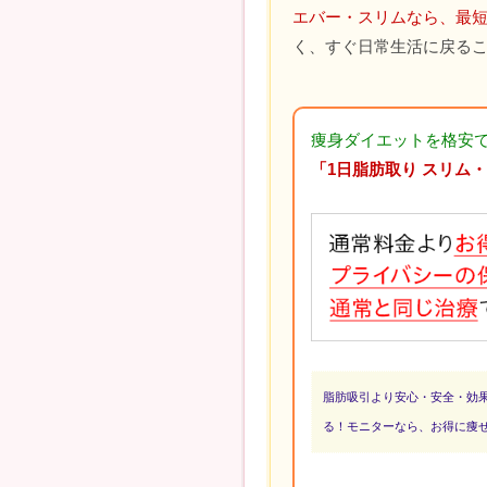
エバー・スリムなら、最短
く、すぐ日常生活に戻る
痩身ダイエットを格安
「1日脂肪取り スリム
脂肪吸引より安心・安全・効
る！モニターなら、お得に痩