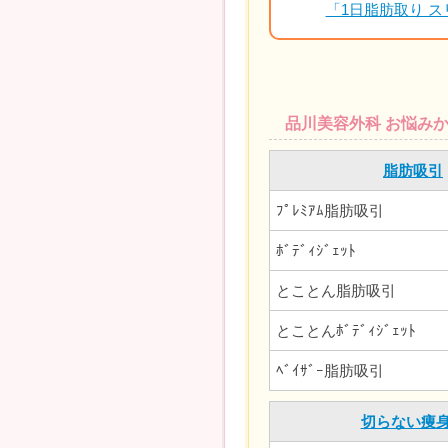
「1日脂肪取り 
品川美容外科 お悩み
脂肪吸引
ﾌﾟﾚﾐｱﾑ脂肪吸引
ﾎﾞﾃﾞｨｼﾞｪｯﾄ
とことん脂肪吸引
とことんﾎﾞﾃﾞｨｼﾞｪｯﾄ
ﾍﾞｲｻﾞｰ脂肪吸引
切らない痩