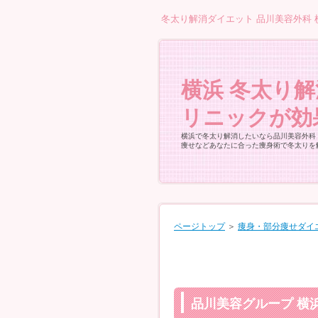
冬太り解消ダイエット 品川美容外科 
横浜 冬太り
リニックが効
横浜で冬太り解消したいなら品川美容外科
痩せなどあなたに合った痩身術で冬太りを
ページトップ
＞
痩身・部分痩せダイ
品川美容グループ 横