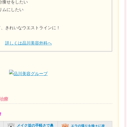
分痩せをしたい
リムにしたい
て、きれいなウエストラインに！
詳しくは品川美容外科へ
治療
療
メイク並の手軽さで鼻
エラの張りを徐々に改