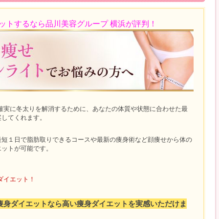
ットするなら品川美容グループ 横浜が評判！
、確実に冬太りを解消するために、あなたの体質や状態に合わせた最
案してくれます。
最短１日で脂肪取りできるコースや最新の痩身術など顔痩せから体の
エットが可能です。
ダイエット！
痩身ダイエットなら高い痩身ダイエットを実感いただけま