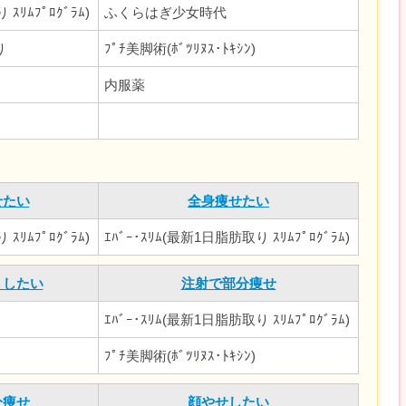
ｽﾘﾑﾌﾟﾛｸﾞﾗﾑ)
ふくらはぎ少女時代
り
ﾌﾟﾁ美脚術(ﾎﾞﾂﾘﾇｽ･ﾄｷｼﾝ)
内服薬
せたい
全身痩せたい
ｽﾘﾑﾌﾟﾛｸﾞﾗﾑ)
ｴﾊﾞｰ･ｽﾘﾑ(最新1日脂肪取り ｽﾘﾑﾌﾟﾛｸﾞﾗﾑ)
くしたい
注射で部分痩せ
ｴﾊﾞｰ･ｽﾘﾑ(最新1日脂肪取り ｽﾘﾑﾌﾟﾛｸﾞﾗﾑ)
ﾌﾟﾁ美脚術(ﾎﾞﾂﾘﾇｽ･ﾄｷｼﾝ)
分痩せ
顔やせしたい