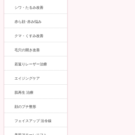
シワ・たるみ改善
赤ら顔･赤み悩み
クマ・くすみ改善
毛穴の開き改善
若返りレーザー治療
エイジングケア
肌再生 治療
顔のプチ整形
フェイスアップ 法令線