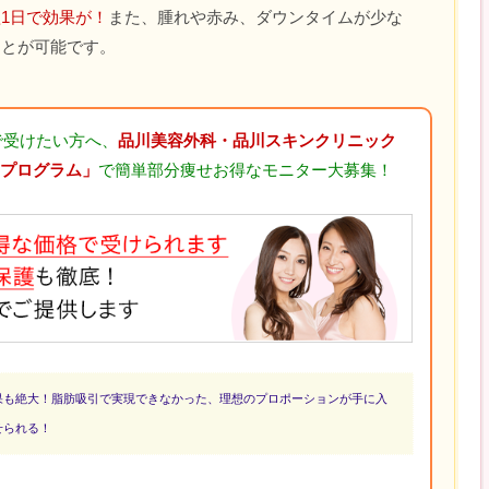
1日で効果が！
また、腫れや赤み、ダウンタイムが少な
ことが可能です。
で受けたい方へ、
品川美容外科・品川スキンクリニック
・プログラム」
で簡単部分痩せお得なモニター大募集！
果も絶大！脂肪吸引で実現できなかった、理想のプロポーションが手に入
せられる！