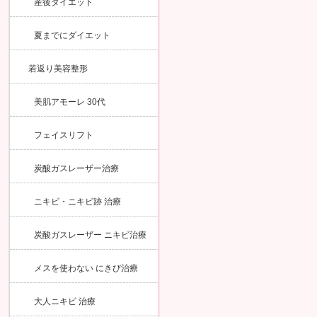
産後ダイエット
夏までにダイエット
若返り美容整形
美肌アモーレ 30代
フェイスリフト
炭酸ガスレーザー治療
ニキビ・ニキビ跡 治療
炭酸ガスレーザー ニキビ治療
メスを使わない にきび治療
大人ニキビ 治療