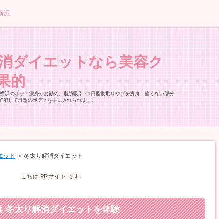
横浜
解消ダイエットなら美容ク
果的
 横浜のボディ痩身がお勧め。脂肪吸引・1日脂肪取りやプチ痩身、痛くない部分
解消して理想のボディを手に入れられます。
エット
＞
冬太り解消ダイエット
こちは PRサイト です。
浜 冬太り解消ダイエットを体験